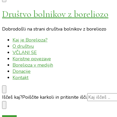
Društvo bolnikov z boreliozo
Dobrodošli na strani društva bolnikov z boreliozo
Kaj je Borelioza?
O društvu
VČLANI SE
Koristne povezave
Borelioza v medijih
Donacije
Kontakt
Iščeš kaj?
Poiščite karkoli in pritisnite išči.