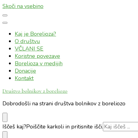
Skoči na vsebino
Kaj je Borelioza?
O društvu
VČLANI SE
Koristne povezave
Borelioza v medijih
Donacije
Kontakt
Društvo bolnikov z boreliozo
Dobrodošli na strani društva bolnikov z boreliozo
Iščeš kaj?
Poiščite karkoli in pritisnite išči.