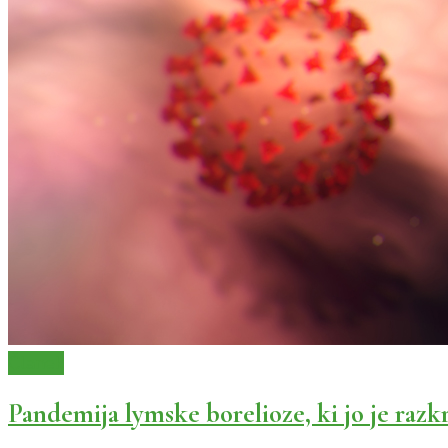
Članek
Pandemija lymske borelioze, ki jo je razk