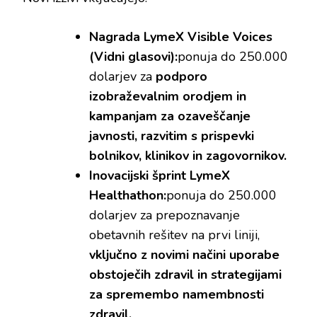
Nagrada LymeX Visible Voices
(Vidni glasovi):
ponuja do 250.000
dolarjev za
podporo
izobraževalnim orodjem in
kampanjam za ozaveščanje
javnosti, razvitim s prispevki
bolnikov, klinikov in zagovornikov.
Inovacijski šprint LymeX
Healthathon:
ponuja do 250.000
dolarjev za prepoznavanje
obetavnih rešitev na prvi liniji,
vključno z novimi načini uporabe
obstoječih zdravil in strategijami
za spremembo namembnosti
zdravil.