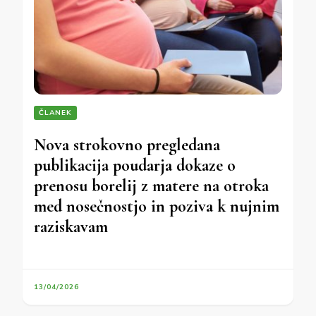
ČLANEK
Nova strokovno pregledana
publikacija poudarja dokaze o
prenosu borelij z matere na otroka
med nosečnostjo in poziva k nujnim
raziskavam
13/04/2026