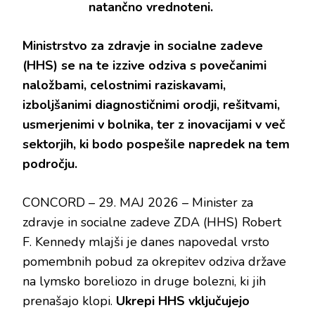
natančno vrednoteni.
Ministrstvo za zdravje in socialne zadeve
(HHS) se na te izzive odziva s povečanimi
naložbami, celostnimi raziskavami,
izboljšanimi diagnostičnimi orodji, rešitvami,
usmerjenimi v bolnika, ter z inovacijami v več
sektorjih, ki bodo pospešile napredek na tem
področju.
CONCORD – 29. MAJ 2026 – Minister za
zdravje in socialne zadeve ZDA (HHS) Robert
F. Kennedy mlajši je danes napovedal vrsto
pomembnih pobud za okrepitev odziva države
na lymsko boreliozo in druge bolezni, ki jih
prenašajo klopi.
Ukrepi HHS vključujejo