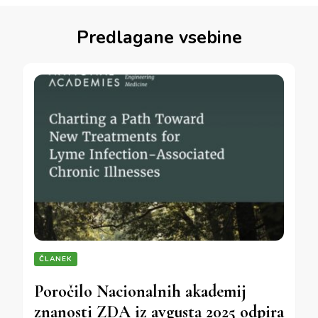
Predlagane vsebine
ČLANEK
Poročilo Nacionalnih akademij
znanosti ZDA iz avgusta 2025 odpira