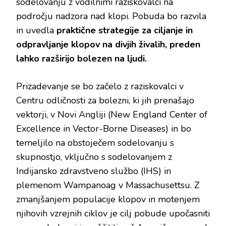
sodelovanju z vodilnimi raziskovalci na
področju nadzora nad klopi. Pobuda bo razvila
in uvedla
praktične strategije za ciljanje in
odpravljanje klopov na divjih živalih, preden
lahko razširijo bolezen na ljudi.
Prizadevanje se bo začelo z raziskovalci v
Centru odličnosti za bolezni, ki jih prenašajo
vektorji, v Novi Angliji (New England Center of
Excellence in Vector-Borne Diseases) in bo
temeljilo na obstoječem sodelovanju s
skupnostjo, vključno s sodelovanjem z
Indijansko zdravstveno službo (IHS) in
plemenom Wampanoag v Massachusettsu. Z
zmanjšanjem populacije klopov in motenjem
njihovih vzrejnih ciklov je cilj pobude upočasniti