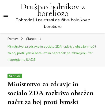
Društvo bolnikov z
boreliozo
Dobrodošli na strani društva bolnikov z
boreliozo
Domov
Članek
Ministrstvo za zdravje in socialo ZDA razkriva obsežen načrt
za boj proti lymski boreliozi in napredek pri zdravljenju ter
napotuje na ILADS
ČLANEK
Ministrstvo za zdravje in
socialo ZDA razkriva obsežen
načrt za boj proti lymski