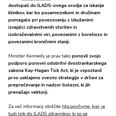
dostopali do ILADS-ovega orodja za iskanje
klinikov, kar bo posameznikom in družinam
pomagalo pri povezovanju z izkušenimi
izvajalci zdravstvenih storitev in
izobraževalnimi viri, povezanimi z boreliozo in
povezanimi kroničnimi stanji.
Minister Kennedy je prav tako
ponovil svojo
podporo ponovni odobritvi dvostrankarskega
zakona Kay-Hagan Tick Act, ki je vzpostavil
prvo usklajeno zvezno strategijo v državi za
preprečevanje in nadzor bolezni, ki jih
prenašajo vektorji.
Za več informacij obiščite
hhs.gov/lyme, kjer je
tudi link do ILADS zdravnikov, ki so se