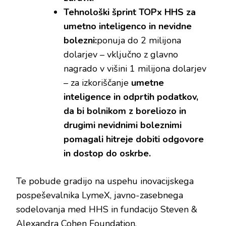
Tehnološki šprint TOPx HHS za
umetno inteligenco in nevidne
bolezni:
ponuja do 2 milijona
dolarjev – vključno z glavno
nagrado v višini 1 milijona dolarjev
– za izkoriščanje
umetne
inteligence in odprtih podatkov,
da bi bolnikom z boreliozo in
drugimi nevidnimi boleznimi
pomagali hitreje dobiti odgovore
in dostop do oskrbe.
Te pobude gradijo na uspehu inovacijskega
pospeševalnika LymeX, javno-zasebnega
sodelovanja med HHS in fundacijo Steven &
Alexandra Cohen Foundation.