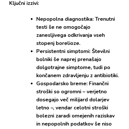
Ključni izzivi:
Nepopolna diagnostika: Trenutni
testi še ne omogočajo
zanesljivega odkrivanja vseh
stopenj borelioze.
Persistentni simptomi: Številni
bolniki še naprej prenašajo
dolgotrajne simptome, tudi po
končanem zdravljenju z antibiotiki.
Gospodarsko breme: Finančni
stroški so ogromni – verjetno
dosegajo več milijard dolarjev
letno –, vendar celotni stroški
bolezni zaradi omejenih raziskav
in nepopolnih podatkov še niso